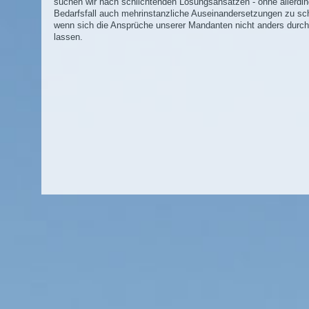
suchen wir nach schlichtenden Lösungsansätzen - ohne allerdi
Bedarfsfall auch mehrinstanzliche Auseinandersetzungen zu sc
wenn sich die Ansprüche unserer Mandanten nicht anders durc
lassen.