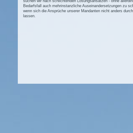
suchen wir nach schlichtenden Lösungsansätzen - ohne allerdi
Bedarfsfall auch mehrinstanzliche Auseinandersetzungen zu sc
wenn sich die Ansprüche unserer Mandanten nicht anders durc
lassen.