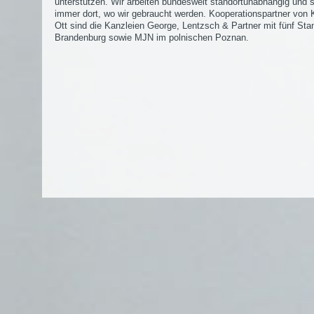
unterstützen. Wir arbeiten bundesweit standortunabhängig und 
immer dort, wo wir gebraucht werden. Kooperationspartner von K
Ott sind die Kanzleien George, Lentzsch & Partner mit fünf Sta
Brandenburg sowie MJN im polnischen Poznan.