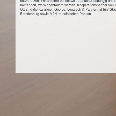
unterstützen. Wir arbeiten bundesweit standortunabhängig und 
immer dort, wo wir gebraucht werden. Kooperationspartner von K
Ott sind die Kanzleien George, Lentzsch & Partner mit fünf Sta
Brandenburg sowie MJN im polnischen Poznan.