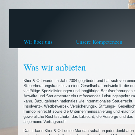
Wir über uns
Unsere Kompetenzen
Was wir anbieten
Klier & Ott wurde im Jahr 2004 gegründet und hat sich von eine
Steuerberatungskanzlei zu einer Gesellschaft entwickelt, die du
vielfältige Spezialisierungen und langjährige Berufserfahrungen 
Anwälte und Steuerberater ein umfassendes Leistungsspektrum
kann. Dazu gehören nationales wie internationales Steuerrecht,
Insolvenz-, Wettbewerbs-, Versicherungs-, Stiftungs-, Gesellsch
Immobilienrecht sowie die Unternehmenssanierung und -nachfol
gewerbliche Rechtsschutz, das Erbrecht, die Vorsorge und das
allgemeine Vertragsrecht.
Damit kann Klier & Ott seine Mandantschaft in jeder denkbaren