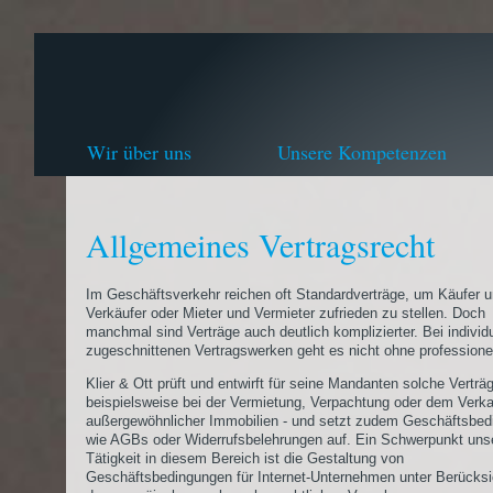
Wir über uns
Unsere Kompetenzen
Allgemeines Vertragsrecht
Im Geschäftsverkehr reichen oft Standardverträge, um Käufer 
Verkäufer oder Mieter und Vermieter zufrieden zu stellen. Doch
manchmal sind Verträge auch deutlich komplizierter. Bei individu
zugeschnittenen Vertragswerken geht es nicht ohne professionel
Klier & Ott prüft und entwirft für seine Mandanten solche Verträg
beispielsweise bei der Vermietung, Verpachtung oder dem Verka
außergewöhnlicher Immobilien - und setzt zudem Geschäftsbe
wie AGBs oder Widerrufsbelehrungen auf. Ein Schwerpunkt uns
Tätigkeit in diesem Bereich ist die Gestaltung von
Geschäftsbedingungen für Internet-Unternehmen unter Berücksi