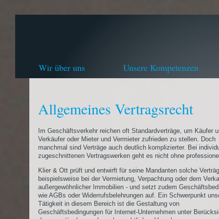
Wir über uns
Unsere Kompetenzen
Allgemeines Vertragsrecht
Im Geschäftsverkehr reichen oft Standardverträge, um Käufer 
Verkäufer oder Mieter und Vermieter zufrieden zu stellen. Doch
manchmal sind Verträge auch deutlich komplizierter. Bei individu
zugeschnittenen Vertragswerken geht es nicht ohne professionel
Klier & Ott prüft und entwirft für seine Mandanten solche Verträg
beispielsweise bei der Vermietung, Verpachtung oder dem Verka
außergewöhnlicher Immobilien - und setzt zudem Geschäftsbe
wie AGBs oder Widerrufsbelehrungen auf. Ein Schwerpunkt uns
Tätigkeit in diesem Bereich ist die Gestaltung von
Geschäftsbedingungen für Internet-Unternehmen unter Berücksi