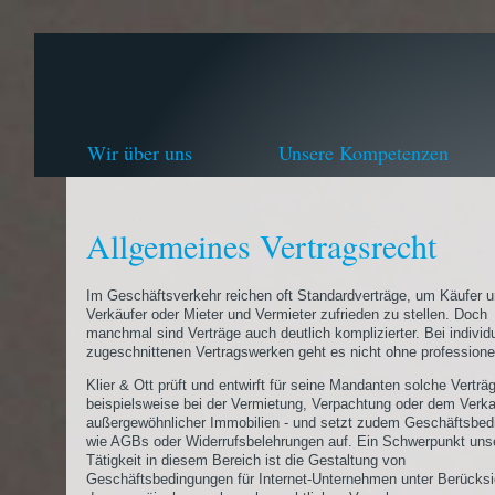
Wir über uns
Unsere Kompetenzen
Allgemeines Vertragsrecht
Im Geschäftsverkehr reichen oft Standardverträge, um Käufer 
Verkäufer oder Mieter und Vermieter zufrieden zu stellen. Doch
manchmal sind Verträge auch deutlich komplizierter. Bei individu
zugeschnittenen Vertragswerken geht es nicht ohne professionel
Klier & Ott prüft und entwirft für seine Mandanten solche Verträg
beispielsweise bei der Vermietung, Verpachtung oder dem Verka
außergewöhnlicher Immobilien - und setzt zudem Geschäftsbe
wie AGBs oder Widerrufsbelehrungen auf. Ein Schwerpunkt uns
Tätigkeit in diesem Bereich ist die Gestaltung von
Geschäftsbedingungen für Internet-Unternehmen unter Berücksi