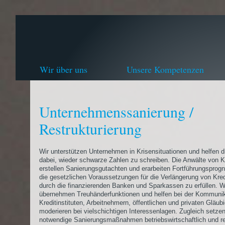
Wir über uns
Unsere Kompetenzen
Unternehmenssanierung /
Restrukturierung
Wir unterstützen Unternehmen in Krisensituationen und helfen 
dabei, wieder schwarze Zahlen zu schreiben. Die Anwälte von Kl
erstellen Sanierungsgutachten und erarbeiten Fortführungsprog
die gesetzlichen Voraussetzungen für die Verlängerung von Kre
durch die finanzierenden Banken und Sparkassen zu erfüllen. W
übernehmen Treuhänderfunktionen und helfen bei der Kommunik
Kreditinstituten, Arbeitnehmern, öffentlichen und privaten Gläub
moderieren bei vielschichtigen Interessenlagen. Zugleich setzen
notwendige Sanierungsmaßnahmen betriebswirtschaftlich und re