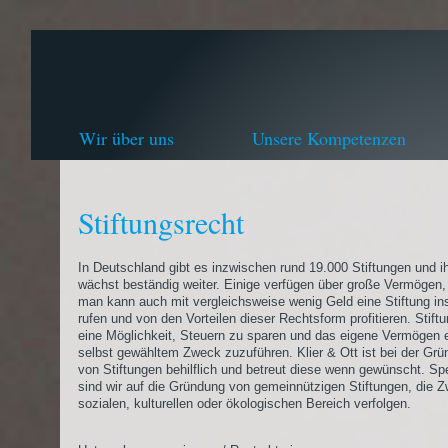
Wir über uns
Unsere Kompetenzen
Stiftungsrecht
In Deutschland gibt es inzwischen rund 19.000 Stiftungen und i
wächst beständig weiter. Einige verfügen über große Vermögen,
man kann auch mit vergleichsweise wenig Geld eine Stiftung in
rufen und von den Vorteilen dieser Rechtsform profitieren. Stift
eine Möglichkeit, Steuern zu sparen und das eigene Vermögen
selbst gewähltem Zweck zuzuführen. Klier & Ott ist bei der Gr
von Stiftungen behilflich und betreut diese wenn gewünscht. Spez
sind wir auf die Gründung von gemeinnützigen Stiftungen, die 
sozialen, kulturellen oder ökologischen Bereich verfolgen.