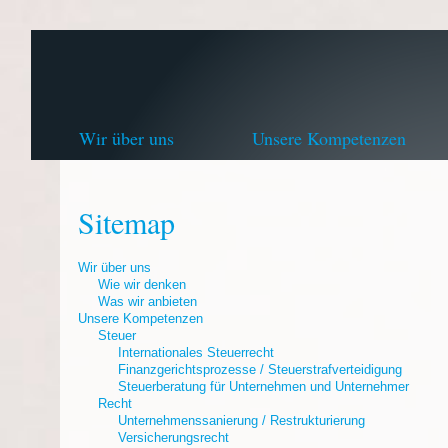
Wir über uns
Unsere Kompetenzen
Sitemap
Wir über uns
Wie wir denken
Was wir anbieten
Unsere Kompetenzen
Steuer
Internationales Steuerrecht
Finanzgerichtsprozesse / Steuerstrafverteidigung
Steuerberatung für Unternehmen und Unternehmer
Recht
Unternehmenssanierung / Restrukturierung
Versicherungsrecht