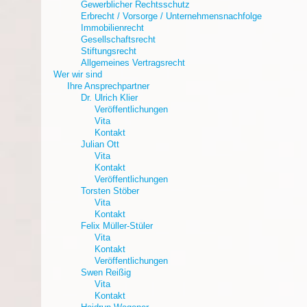
Gewerblicher Rechtsschutz
Erbrecht / Vorsorge / Unternehmensnachfolge
Immobilienrecht
Gesellschaftsrecht
Stiftungsrecht
Allgemeines Vertragsrecht
Wer wir sind
Ihre Ansprechpartner
Dr. Ulrich Klier
Veröffentlichungen
Vita
Kontakt
Julian Ott
Vita
Kontakt
Veröffentlichungen
Torsten Stöber
Vita
Kontakt
Felix Müller-Stüler
Vita
Kontakt
Veröffentlichungen
Swen Reißig
Vita
Kontakt