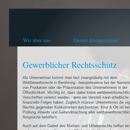
Wir über uns
Unsere Kompetenzen
Gewerblicher Rechtsschutz
Als Unternehmer kommt man fast zwangsläufig mit dem
Wettbewerbsrecht in Berührung - beispielsweise bei der Name
von Produkten oder der Präsentation des Unternehmens in der
Öffentlichkeit. Wichtig ist, dass dabei keine wettbewerbsrechtli
Vorschriften verletzt werden - denn ein Verstoß kann erhebliche
finanzielle Folgen haben. Zugleich müssen Unternehmen die ei
Rechte gegenüber Konkurrenten durchsetzen. Klier & Ott ist bei
Prüfung, Abwehr und Geltendmachung aller wettbewerbsrechtli
Ansprüche behilflich.
Auch auf dem Gebiet des Marken- und Urheberrechts helfen wir