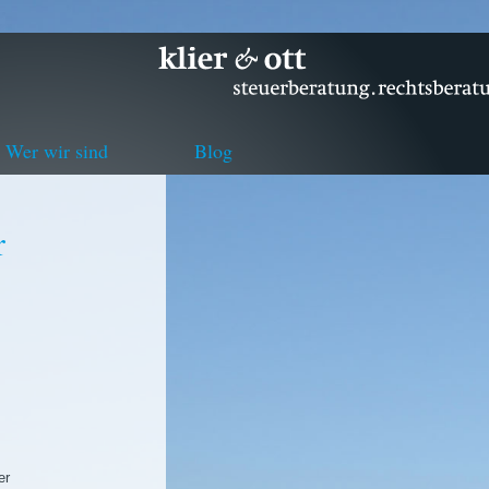
Wer wir sind
Blog
r
er