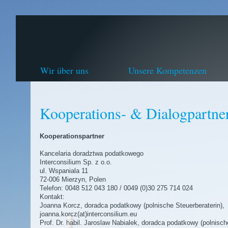
Wir über uns
Unsere Kompetenzen
Kooperations- & Dialogpartne
Kooperationspartner
Kancelaria doradztwa podatkowego
Interconsilium Sp. z o.o.
ul. Wspaniala 11
72-006 Mierzyn, Polen
Telefon: 0048 512 043 180 / 0049 (0)30 275 714 024
Kontakt:
Joanna Korcz, doradca podatkowy (polnische Steuerberaterin),
joanna.korcz(at)interconsilium.eu
Prof. Dr. habil. Jaroslaw Nabialek, doradca podatkowy (polnisch