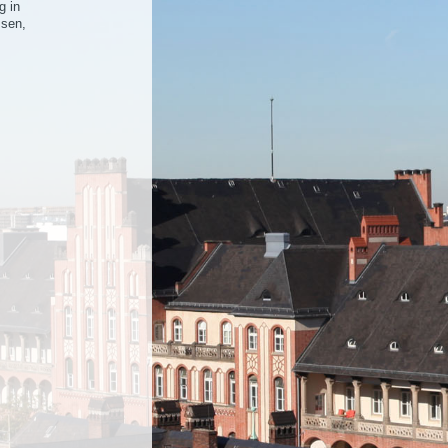
g in
ssen,