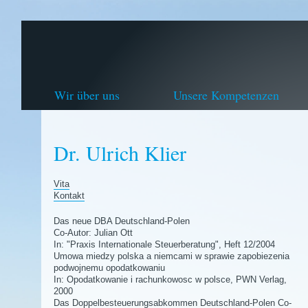
Wir über uns
Unsere Kompetenzen
Dr. Ulrich Klier
Vita
Kontakt
Das neue DBA Deutschland-Polen
Co-Autor: Julian Ott
In: "Praxis Internationale Steuerberatung", Heft 12/2004
Umowa miedzy polska a niemcami w sprawie zapobiezenia
podwojnemu opodatkowaniu
In: Opodatkowanie i rachunkowosc w polsce, PWN Verlag,
2000
Das Doppelbesteuerungsabkommen Deutschland-Polen Co-