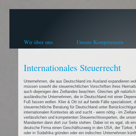
Wir über uns
Unsere Kompetenzen
Internationales Steuerrecht
Unternehmen, die aus Deutschland ins Ausland expandieren wol
müssen sowohl die steuerrechtlichen Vorschriften ihres Heimatl
auch diejenigen des Ziellandes beachten. Gleiches gilt natürlich
ausländische Unternehmen, die in Deutschland mit einer Depe
Fuß fassen wollen. Klier & Ott ist auf beide Fälle spezialisiert, 
steuerrechtliche Beratung für Deutschland unter Berücksichtigu
internationalen Kontextes ab und sucht - wenn nötig - im Ziella
verlässlichen und kompetenten Steuerrechtsexperten, die unse
Mandanten dann dort zur Seite stehen. Dabei ist es egal, ob ei
deutsche Firma einen Geschäftszweig in den USA, der Türkei, 
oder in Südafrika gründen oder ein indisches Unternehmen künf