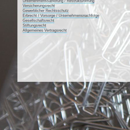
Unternehmenssanierung / Restrukturierung
Versicherungsrecht
Gewerblicher Rechtsschutz
Erbrecht / Vorsorge / Unternehmensnachfolge
Gesellschaftsrecht
Stiftungsrecht
Allgemeines Vertragsrecht