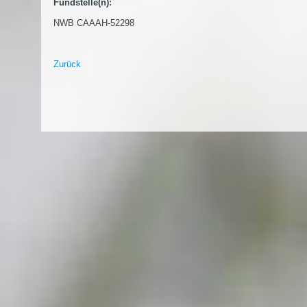
Fundstelle(n):
NWB CAAAH-52298
Zurück