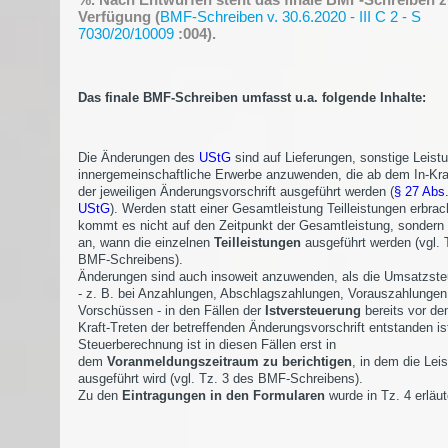
Verfügung (
BMF-Schreiben v. 30.6.2020 - III C 2 - S
7030/20/10009
:004).
Das finale BMF-Schreiben umfasst u.a. folgende Inhalte:
Die Änderungen des
UStG
sind auf Lieferungen, sonstige Leist
innergemeinschaftliche Erwerbe anzuwenden, die ab dem In-Kra
der jeweiligen Änderungsvorschrift ausgeführt werden (
§ 27 Abs.
UStG
). Werden statt einer Gesamtleistung Teilleistungen erbrac
kommt es nicht auf den Zeitpunkt der Gesamtleistung, sondern 
an, wann die einzelnen
Teilleistungen
ausgeführt werden (vgl. 
BMF-Schreibens).
Änderungen sind auch insoweit anzuwenden, als die Umsatzste
- z. B. bei Anzahlungen, Abschlagszahlungen, Vorauszahlungen
Vorschüssen - in den Fällen der
Istversteuerung
bereits vor de
Kraft-Treten der betreffenden Änderungsvorschrift entstanden is
Steuerberechnung ist in diesen Fällen erst in
dem
Voranmeldungszeitraum zu berichtigen
, in dem die Lei
ausgeführt wird (vgl. Tz. 3 des BMF-Schreibens).
Zu den
Eintragungen in den Formularen
wurde in Tz. 4 erläut