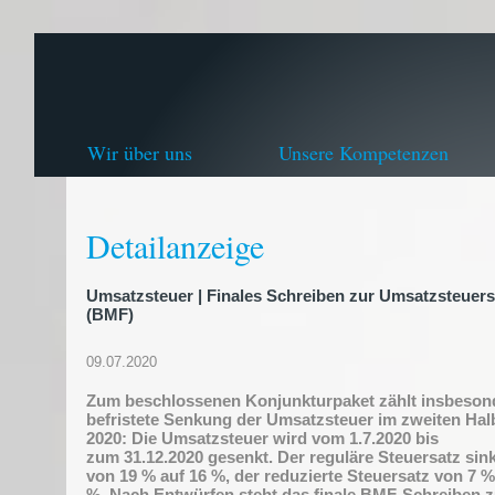
Wir über uns
Unsere Kompetenzen
Detailanzeige
Umsatzsteuer | Finales Schreiben zur Umsatzsteuer
(BMF)
09.07.2020
Zum beschlossenen Konjunkturpaket zählt insbeson
befristete Senkung der Umsatzsteuer im zweiten Hal
2020: Die Umsatzsteuer wird vom 1.7.2020 bis
zum 31.12.2020 gesenkt. Der reguläre Steuersatz sink
von 19 % auf 16 %, der reduzierte Steuersatz von 7 %
%. Nach Entwürfen steht das finale BMF-Schreiben z