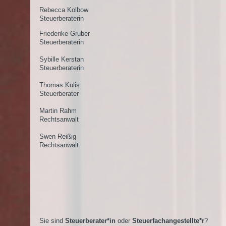
Rebecca Kolbow
Steuerberaterin
Friederike Gruber
Steuerberaterin
Sybille Kerstan
Steuerberaterin
Thomas Kulis
Steuerberater
Martin Rahm
Rechtsanwalt
Swen Reißig
Rechtsanwalt
Sie sind
Steuerberater*in
oder
Steuerfachangestellte*r
?