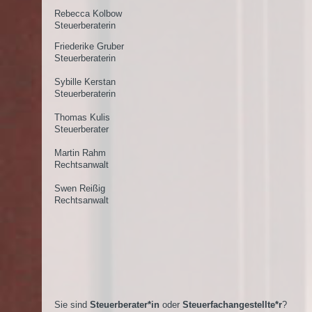
Rebecca Kolbow
Steuerberaterin
Friederike Gruber
Steuerberaterin
Sybille Kerstan
Steuerberaterin
Thomas Kulis
Steuerberater
Martin Rahm
Rechtsanwalt
Swen Reißig
Rechtsanwalt
Sie sind
Steuerberater*in
oder
Steuerfachangestellte*r
?