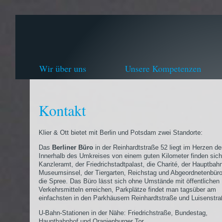
Wir über uns
Unsere Kompetenzen
Kontakt
Klier & Ott bietet mit Berlin und Potsdam zwei Standorte:
Das
Berliner Büro
in der Reinhardtstraße 52 liegt im Herzen de
Innerhalb des Umkreises von einem guten Kilometer finden sic
Kanzleramt, der Friedrichstadtpalast, die Charité, der Hauptbahn
Museumsinsel, der Tiergarten, Reichstag und Abgeordnetenbür
die Spree. Das Büro lässt sich ohne Umstände mit öffentlichen
Verkehrsmitteln erreichen, Parkplätze findet man tagsüber am
einfachsten in den Parkhäusern Reinhardtstraße und Luisenstra
U-Bahn-Stationen in der Nähe: Friedrichstraße, Bundestag,
Hauptbahnhof und Oranienburger Tor