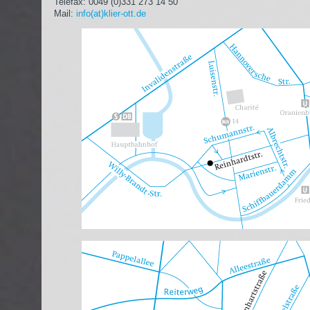
Telefax: 0049 (0)331 273 14 50
Mail:
info(at)klier-ott.de