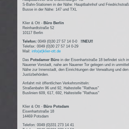
S-Bahn-Stationen in der Nähe: Hauptbahnhof und Friedrichstra
Busse in der Nähe: 147 und TXL
Klier & Ott -
Büro Berlin
Reinhardtstraße 52
10117 Berlin
Telefon:
0049 (0)30 27 57 14 0-0
!!NEU!!
Telefax: 0049 (0)30 27 57 14 0-29
Mail:
info(at)klier-ott.de
Das
Potsdamer Büro
in der Eisenhartstraße 18 befindet sich in
Nauener Vorstadt, nahe am Nauener Tor gelegen und in unmittel
Nähe zur Innenstadt, den Einrichtungen der Verwaltung und den
Justizbehörden.
Anfahrt mit öffentlichen Verkehrsmitteln:
Straßenbahn 96 und 92, Haltestelle "Rathaus"
Buslinien 609, 617, 692, Haltestelle "Rathaus"
Klier & Ott -
Büro Potsdam
Eisenhartstraße 18
14469 Potsdam
Telefon: 0049 (0)331 273 14 41