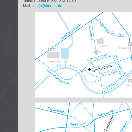
Telefax: 0049 (0)331 273 14 50
Mail:
info(at)klier-ott.de