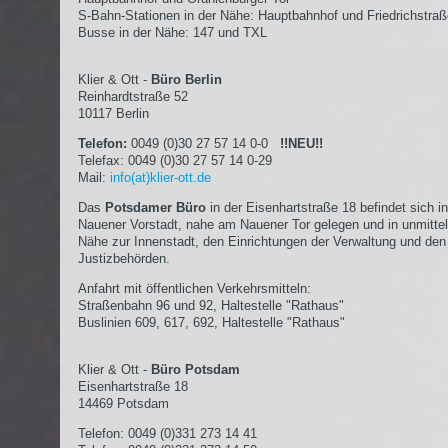
S-Bahn-Stationen in der Nähe: Hauptbahnhof und Friedrichstra
Busse in der Nähe: 147 und TXL
Klier & Ott -
Büro Berlin
Reinhardtstraße 52
10117 Berlin
Telefon:
0049 (0)30 27 57 14 0-0
!!NEU!!
Telefax: 0049 (0)30 27 57 14 0-29
Mail:
info(at)klier-ott.de
Das
Potsdamer Büro
in der Eisenhartstraße 18 befindet sich in
Nauener Vorstadt, nahe am Nauener Tor gelegen und in unmittel
Nähe zur Innenstadt, den Einrichtungen der Verwaltung und den
Justizbehörden.
Anfahrt mit öffentlichen Verkehrsmitteln:
Straßenbahn 96 und 92, Haltestelle "Rathaus"
Buslinien 609, 617, 692, Haltestelle "Rathaus"
Klier & Ott -
Büro Potsdam
Eisenhartstraße 18
14469 Potsdam
Telefon: 0049 (0)331 273 14 41