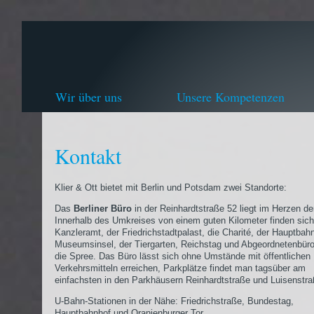
Wir über uns
Unsere Kompetenzen
Kontakt
Klier & Ott bietet mit Berlin und Potsdam zwei Standorte:
Das
Berliner Büro
in der Reinhardtstraße 52 liegt im Herzen de
Innerhalb des Umkreises von einem guten Kilometer finden sic
Kanzleramt, der Friedrichstadtpalast, die Charité, der Hauptbahn
Museumsinsel, der Tiergarten, Reichstag und Abgeordnetenbür
die Spree. Das Büro lässt sich ohne Umstände mit öffentlichen
Verkehrsmitteln erreichen, Parkplätze findet man tagsüber am
einfachsten in den Parkhäusern Reinhardtstraße und Luisenstra
U-Bahn-Stationen in der Nähe: Friedrichstraße, Bundestag,
Hauptbahnhof und Oranienburger Tor